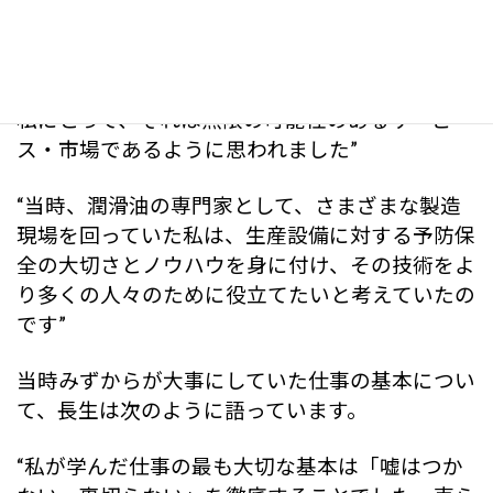
“私が独立した頃には、現在の新日本空調サービ
スグループが行っているような、空調メンテナン
スサービスを生業にしている会社はまだありませ
んでした。そのサービスの必要性を実感していた
私にとって、それは無限の可能性のあるサービ
ス・市場であるように思われました”
“当時、潤滑油の専門家として、さまざまな製造
現場を回っていた私は、生産設備に対する予防保
全の大切さとノウハウを身に付け、その技術をよ
り多くの人々のために役立てたいと考えていたの
です”
当時みずからが大事にしていた仕事の基本につい
て、長生は次のように語っています。
“私が学んだ仕事の最も大切な基本は「嘘はつか